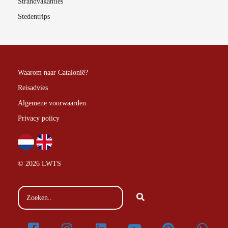
Strandvakanties
Stedentrips
Waarom naar Catalonië?
Reisadvies
Algemene voorwaarden
Privacy poiicy
© 2026 LWTS