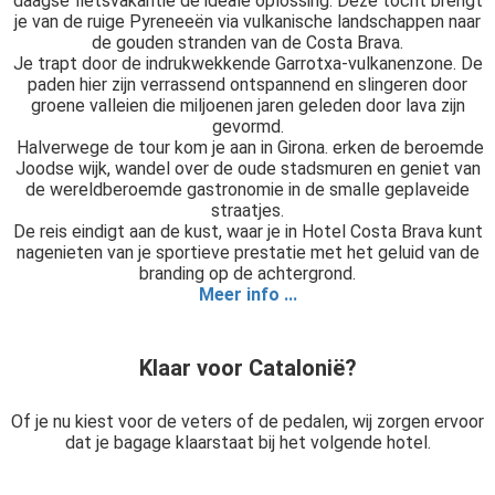
daagse fietsvakantie de ideale oplossing. Deze tocht brengt
je van de ruige Pyreneeën via vulkanische landschappen naar
de gouden stranden van de Costa Brava.
Je trapt door de indrukwekkende Garrotxa-vulkanenzone. De
paden hier zijn verrassend ontspannend en slingeren door
groene valleien die miljoenen jaren geleden door lava zijn
gevormd.
Halverwege de tour kom je aan in Girona. erken de beroemde
Joodse wijk, wandel over de oude stadsmuren en geniet van
de wereldberoemde gastronomie in de smalle geplaveide
straatjes.
De reis eindigt aan de kust, waar je in Hotel Costa Brava kunt
nagenieten van je sportieve prestatie met het geluid van de
branding op de achtergrond.
Meer info ...
Klaar voor Catalonië?
Of je nu kiest voor de veters of de pedalen, wij zorgen ervoor
dat je bagage klaarstaat bij het volgende hotel.