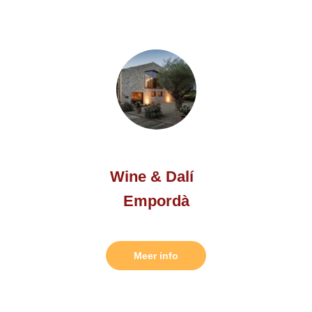
Wine & Dalí
Empordà
Meer info