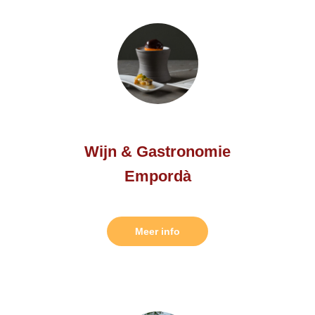
Wijn & Gastronomie
Empordà
Meer info