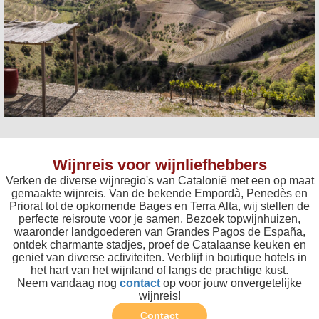
Wijnreis voor wijnliefhebbers
Verken de diverse wijnregio's van Catalonië met een op maat
gemaakte wijnreis. Van de bekende Empordà, Penedès en
Priorat tot de opkomende Bages en Terra Alta, wij stellen de
perfecte reisroute voor je samen. Bezoek topwijnhuizen,
waaronder landgoederen van Grandes Pagos de España,
ontdek charmante stadjes, proef de Catalaanse keuken en
geniet van diverse activiteiten. Verblijf in boutique hotels in
het hart van het wijnland of langs de prachtige kust.
Neem vandaag nog
contact
op voor jouw onvergetelijke
wijnreis!
Contact