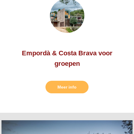
Empordà & Costa Brava voor
groepen
Meer info