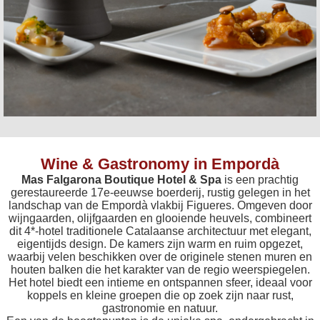
Wine & Gastronomy in Empordà
Mas Falgarona Boutique Hotel & Spa
is een prachtig
gerestaureerde 17e-eeuwse boerderij, rustig gelegen in het
landschap van de Empordà vlakbij Figueres. Omgeven door
wijngaarden, olijfgaarden en glooiende heuvels, combineert
dit 4*-hotel traditionele Catalaanse architectuur met elegant,
eigentijds design. De kamers zijn warm en ruim opgezet,
waarbij velen beschikken over de originele stenen muren en
houten balken die het karakter van de regio weerspiegelen.
Het hotel biedt een intieme en ontspannen sfeer, ideaal voor
koppels en kleine groepen die op zoek zijn naar rust,
gastronomie en natuur.