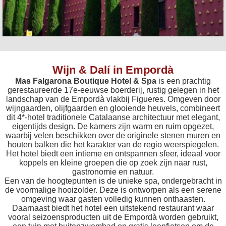
Wijn & Dalí in Empordà
Mas Falgarona Boutique Hotel & Spa
is een prachtig
gerestaureerde 17e-eeuwse boerderij, rustig gelegen in het
landschap van de Empordà vlakbij Figueres. Omgeven door
wijngaarden, olijfgaarden en glooiende heuvels, combineert
dit 4*-hotel traditionele Catalaanse architectuur met elegant,
eigentijds design. De kamers zijn warm en ruim opgezet,
waarbij velen beschikken over de originele stenen muren en
houten balken die het karakter van de regio weerspiegelen.
Het hotel biedt een intieme en ontspannen sfeer, ideaal voor
koppels en kleine groepen die op zoek zijn naar rust,
gastronomie en natuur.
Een van de hoogtepunten is de unieke spa, ondergebracht in
de voormalige hooizolder. Deze is ontworpen als een serene
omgeving waar gasten volledig kunnen onthaasten.
Daarnaast biedt het hotel een uitstekend restaurant waar
vooral seizoensproducten uit de Empordà worden gebruikt,