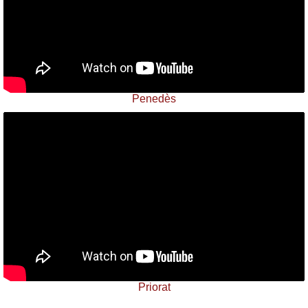
Penedès
Priorat