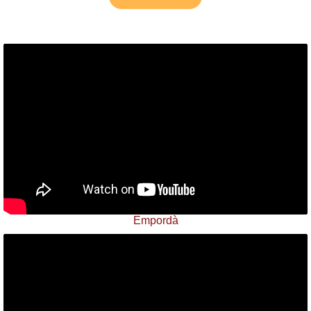
Empordà