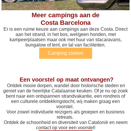
Meer campings aan de
Costa Barcelona
Er is een ruime keuze aan campings aan deze Costa. Direct
aan het strand, in het bos, wel/geen honden, met
kampeerplaatsen maar ook met huur van stacaravans,
bungalow of tent, en tal van faciliteiten.
Camping zoeken
Een voorstel op maat ontvangen?
Ontdek mooie dorpen, wandel door historische steden en
geniet van de heerlijke Catalaanse keuken. Of je nu op zoek
bent naar een ontspannen strandvakantie, een rondreis of
een culturele ontdekkingstocht, wij maken graag een
voorstel.
Voor zowel individuele reizigers als groepen en business
retreats.
Ontdek de schoonheid en diversiteit van Catalonië en neem
contact op voor een voorstel!