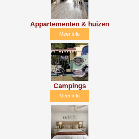
Appartementen & huizen
Meer info
Campings
Meer info