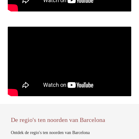
De regio's ten noorden van Barcelona
Ontdek de regio's ten noorden van Barcelona